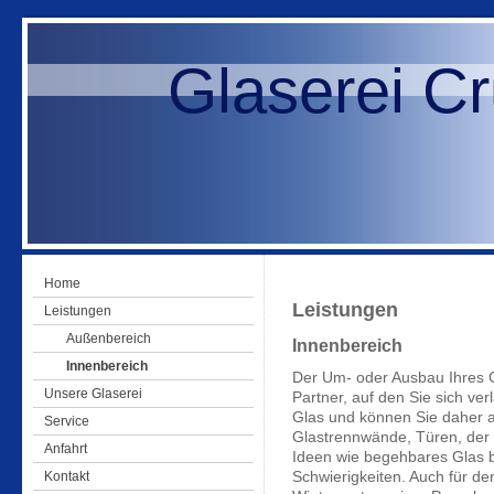
Glaserei Cru
Home
Leistungen
Leistungen
Außenbereich
Innenbereich
Innenbereich
Der Um- oder Ausbau Ihres 
Unsere Glaserei
Partner, auf den Sie sich ver
Glas und können Sie daher 
Service
Glastrennwände, Türen, der 
Anfahrt
Ideen wie begehbares Glas b
Kontakt
Schwierigkeiten. Auch für de